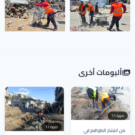
ألبومات أخرى
11 صورة
12 صورة
من انتشار الطواقم في