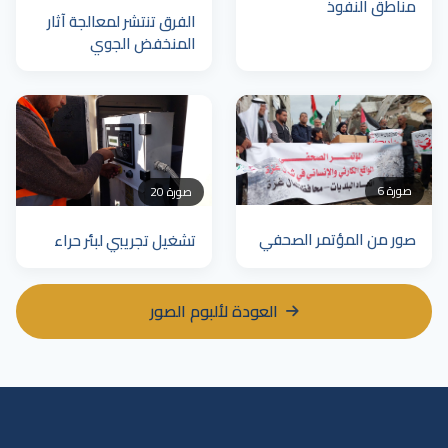
مناطق النفوذ
الفرق تنتشر لمعالجة آثار
المنخفض الجوي
6 صورة
20 صورة
صور من المؤتمر الصحفي
تشغيل تجريبي لبئر حراء
العودة لألبوم الصور