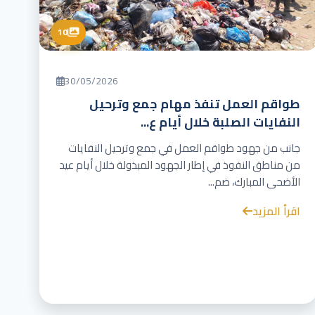
10
30/05/2026
طواقم العمل تنفذ مهام جمع وترحيل
النفايات الصلبة خلال أيام ع...
جانب من جهود طواقم العمل في جمع وترحيل النفايات
من مناطق النفوذ في إطار الجهود المبذولة خلال أيام عيد
الأضحى المبارك، ضم...
اقرأ المزيد