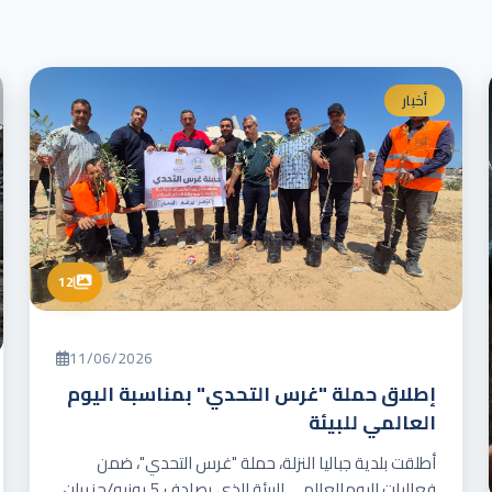
أخبار
12
11/06/2026
إطلاق حملة "غرس التحدي" بمناسبة اليوم
العالمي للبيئة
أطلقت بلدية جباليا النزلة، حملة "غرس التحدي"، ضمن
فعاليات اليومالعالمي للبيئة الذي يصادف 5 يونيو/حزيران