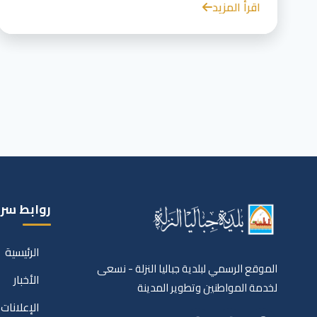
اقرأ المزيد
روابط سر
الرئيسية
الموقع الرسمي لبلدية جباليا النزلة - نسعى
الأخبار
لخدمة المواطنين وتطوير المدينة
الإعلانات