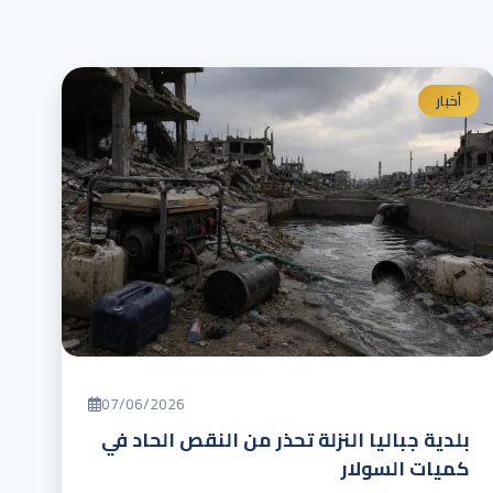
أخبار
07/06/2026
بلدية جباليا النزلة تحذر من النقص الحاد في
كميات السولار