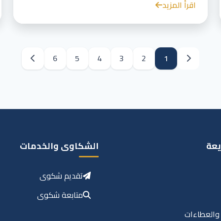
اقرأ المزيد
6
5
4
3
2
1
يعة
الشكاوى والخدمات
تقديم شكوى
متابعة شكوى
 والعطاءات