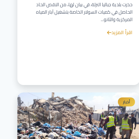
حذرت بلدية جباليا النزلة، في بيان لها، من النقص الحاد
الحاصل في كميات السولار الخاصة بتشغيل آبار المياه
المركزية والثانو...
اقرأ المزيد
أخبار