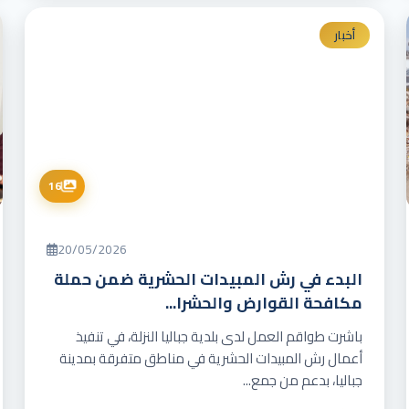
أخبار
16
20/05/2026
البدء في رش المبيدات الحشرية ضمن حملة
مكافحة القوارض والحشرا...
باشرت طواقم العمل لدى بلدية جباليا النزلة، في تنفيذ
أعمال رش المبيدات الحشرية في مناطق متفرقة بمدينة
جباليا، بدعم من جمع...