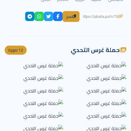
نسخ
حملة غرس التحدي
12 صورة