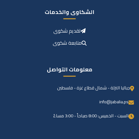
الشكاوى والخدمات
تقديم شكوى
متابعة شكوى
معلومات التواصل
جباليا النزلة - شمال قطاع غزة - فلسطين
info@jabalia.ps
السبت - الخميس: 8:00 صباحاً - 3:00 مساءً