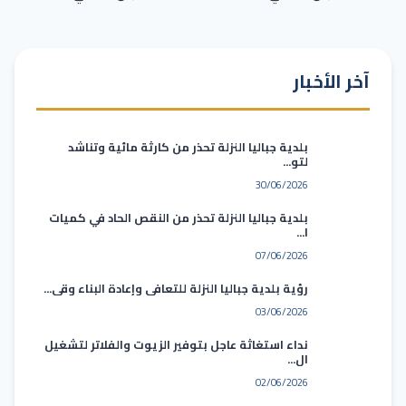
آخر الأخبار
بلدية جباليا النزلة تحذر من كارثة مائية وتناشد
لتو...
30/06/2026
بلدية جباليا النزلة تحذر من النقص الحاد في كميات
ا...
07/06/2026
رؤية بلدية جباليا النزلة للتعافي وإعادة البناء وقي...
03/06/2026
نداء استغاثة عاجل بتوفير الزيوت والفلاتر لتشغيل
ال...
02/06/2026