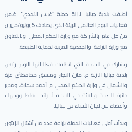
أطلقت بلدية جباليا النزلة، حملة "غرس التحدي"، ضمن
فعاليات اليوم العالمي للبيئة الذي يصادف 5 يونيو/حزيران
من كل عام، بالشراكة مع وزارة الحكم المحلي، وبالتعاون
مع وزارة الزراعة والجمعية العربية لحماية الطبيعة.
وشارك في الحملة التي انطلقت فعالياتها اليوم، رئيس
بلدية جباليا النزلة م. مازن النجار، و
منسق محافظتَي غزة
والشمال في وزارة الحكم المحلي م. أحمد سمارة، ومدير
دائرة الصحة والبيئة في البلدية أ. رائد مقاط ووجهاء
وأعضاء من لجان الأحياء في جباليا.
وبدأت أولى فعاليات الحملة بزراعة عدد من أشتال الزيتون