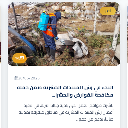
أخبار
16
20/05/2026
البدء في رش المبيدات الحشرية ضمن حملة
مكافحة القوارض والحشرا...
باشرت طواقم العمل لدى بلدية جباليا النزلة، في تنفيذ
أعمال رش المبيدات الحشرية في مناطق متفرقة بمدينة
جباليا، بدعم من جمع...