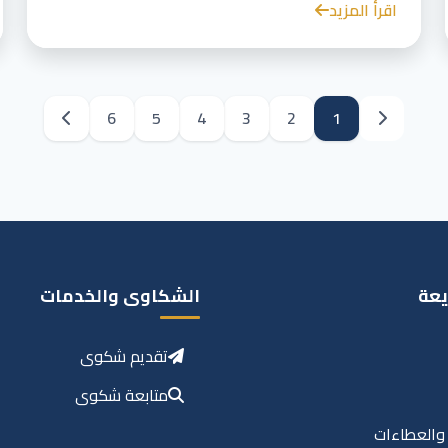
اقرأ المزيد
6
5
4
3
2
1
يعة
الشكاوى والخدمات
تقديم شكوى
متابعة شكوى
 والعطاءات