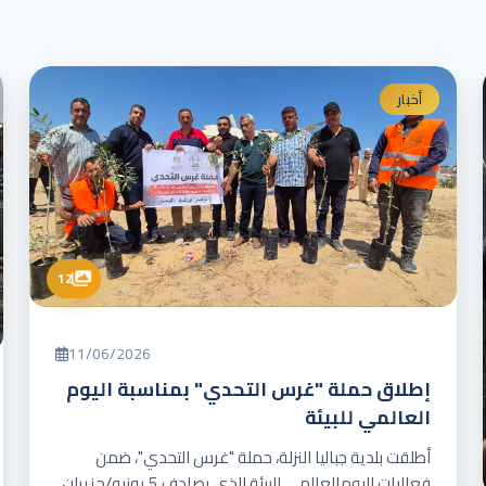
أخبار
12
11/06/2026
إطلاق حملة "غرس التحدي" بمناسبة اليوم
العالمي للبيئة
أطلقت بلدية جباليا النزلة، حملة "غرس التحدي"، ضمن
فعاليات اليومالعالمي للبيئة الذي يصادف 5 يونيو/حزيران