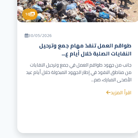
10
30/05/2026
طواقم العمل تنفذ مهام جمع وترحيل
النفايات الصلبة خلال أيام ع...
جانب من جهود طواقم العمل في جمع وترحيل النفايات
من مناطق النفوذ في إطار الجهود المبذولة خلال أيام عيد
الأضحى المبارك، ضم...
اقرأ المزيد