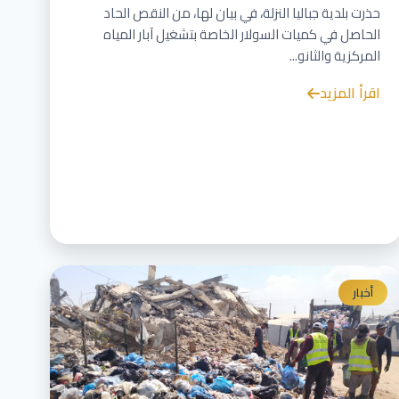
حذرت بلدية جباليا النزلة، في بيان لها، من النقص الحاد
الحاصل في كميات السولار الخاصة بتشغيل آبار المياه
المركزية والثانو...
اقرأ المزيد
أخبار