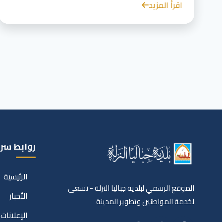
اقرأ المزيد
روابط سر
الرئيسية
الموقع الرسمي لبلدية جباليا النزلة - نسعى
الأخبار
لخدمة المواطنين وتطوير المدينة
الإعلانات