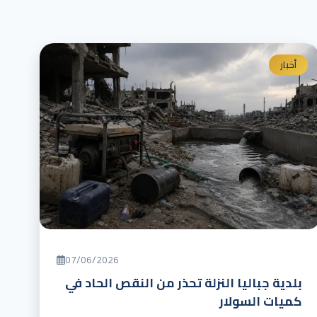
أخبار
07/06/2026
بلدية جباليا النزلة تحذر من النقص الحاد في
كميات السولار