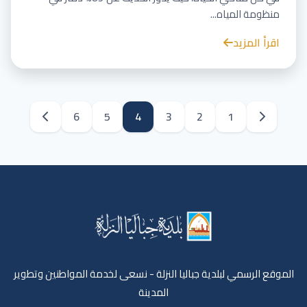
منظومة المياه...
اقرأ المزيد
6
5
4
3
2
1
الموقع الرسمي لبلدية جباليا النزلة - نسعى لخدمة المواطنين وتطوير
المدينة