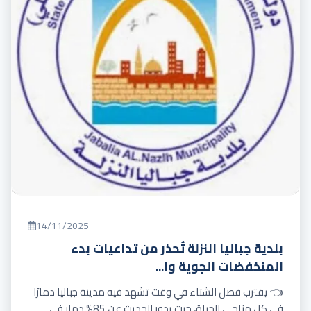
14/11/2025
بلدية جباليا النزلة تُحذر من تداعيات بدء
المنخفضات الجوية وا...
👈 يقترب فصل الشتاء في وقت تشهد فيه مدينة جباليا دمارًا
في كل مناحي الحياة، حيث يدور الحديث عن 85% دمار في