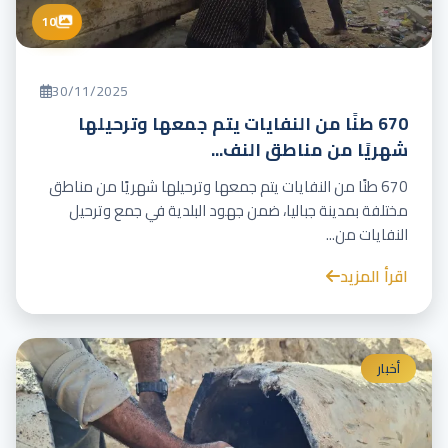
10
30/11/2025
670 طنًا من النفايات يتم جمعها وترحيلها
شهريًا من مناطق النف...
670 طنًا من النفايات يتم جمعها وترحيلها شهريًا من مناطق
مختلفة بمدينة جباليا، ضمن جهود البلدية في جمع وترحيل
النفايات من...
اقرأ المزيد
أخبار