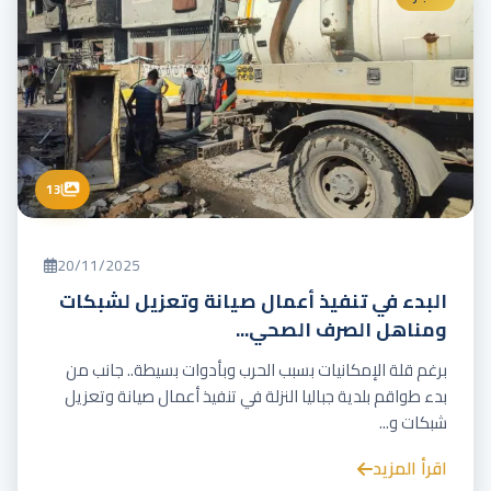
13
20/11/2025
البدء في تنفيذ أعمال صيانة وتعزيل لشبكات
ومناهل الصرف الصحي...
برغم قلة الإمكانيات بسبب الحرب وبأدوات بسيطة.. جانب من
بدء طواقم بلدية جباليا النزلة في تنفيذ أعمال صيانة وتعزيل
شبكات و...
اقرأ المزيد