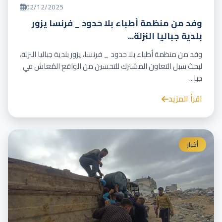
02/12/2025
وفد من منظمة أطباء بلا حدود _ فرنسا يزور
بلدية جباليا النزلة...
وفد من منظمة أطباء بلا حدود _ فرنسا، يزور بلدية جباليا النزلة،
لبحث سبل التعاون المشترك للتحسين من الواقع المُعاش في
جبا...
اقرأ المزيد
أخبار