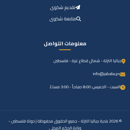
تقديم شكوى
متابعة شكوى
معلومات التواصل
جباليا النزلة - شمال قطاع غزة - فلسطين
info@jabalia.ps
السبت - الخميس: 8:00 صباحاً - 3:00 مساءً
© 2026 بلدية جباليا النزلة - جميع الحقوق محفوظة | دولة فلسطين -
وزارة الحكم المحلي