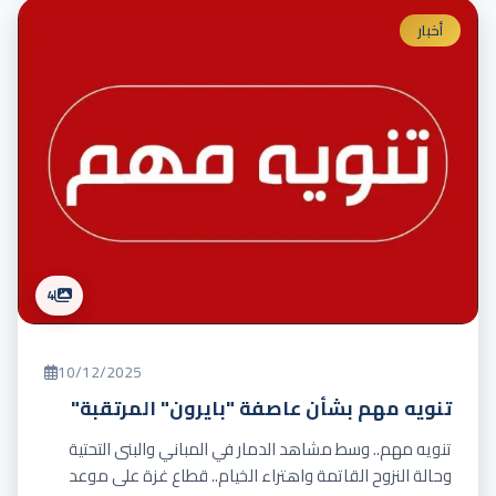
أخبار
4
10/12/2025
تنويه مهم بشأن عاصفة "بايرون" المرتقبة"
تنويه مهم.. وسط مشاهد الدمار في المباني والبنى التحتية
وحالة النزوح القاتمة واهتراء الخيام.. قطاع غزة على موعد