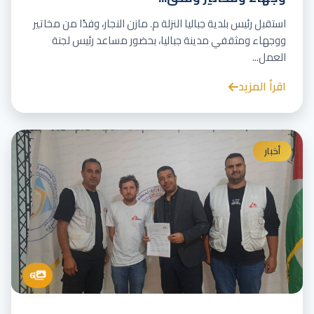
استقبل رئيس بلدية جباليا النزلة م. مازن النجار، وفدًا من مخاتير
ووجهاء ومثقفي مدينة جباليا، بحضور مساعد رئيس لجنة
العمل...
اقرأ المزيد
أخبار
6