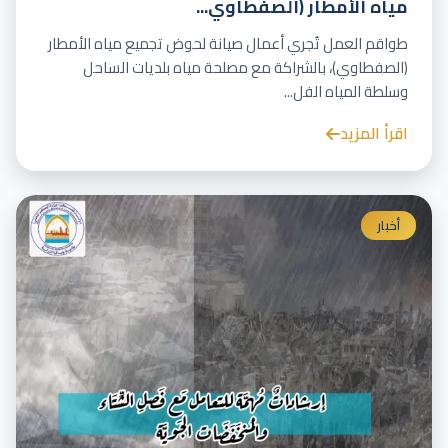
مياه الأمطار (الصفطاوي...
طواقم العمل تُجري أعمال صيانة لحوض تجميع مياه الأمطار
(الصفطاوي)، بالشراكة مع مصلحة مياه بلديات الساحل
وسلطة المياه الفل...
اقرأ المزيد
أخبار