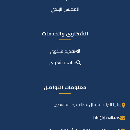
المجلس البلدي
الشكاوى والخدمات
تقديم شكوى
متابعة شكوى
معلومات التواصل
جباليا النزلة - شمال قطاع غزة - فلسطين
info@jabalia.ps