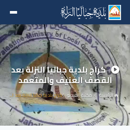
كراج بلدية جباليا النزلة بعد
القصف العنيف والمتعمد
الرئيسية
مكتبة الفيديو
كراج بلدية جباليا النزلة بعد ا...