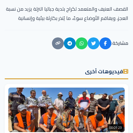
القصف العنيف والمتعمد لكراج بلدية جباليا النزلة يزيد من نسبة
العجز، ويفاقم الأوضاع سوءً، ما يُنذر بكارثة بيئية وإنسانية
مشاركة:
فيديوهات أخرى
00:01:23