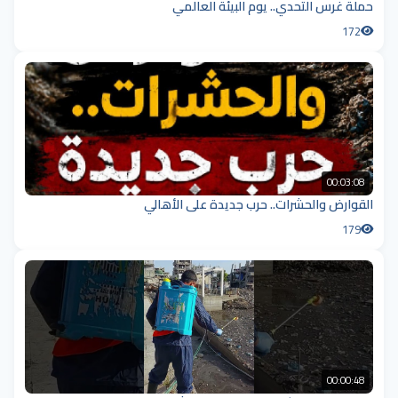
حملة غرس التحدي.. يوم البيئة العالمي
172
00:03:08
القوارض والحشرات.. حرب جديدة على الأهالي
179
00:00:48