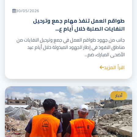
30/05/2026
طواقم العمل تنفذ مهام جمع وترحيل
النفايات الصلبة خلال أيام ع...
جانب من جهود طواقم العمل في جمع وترحيل النفايات من
مناطق النفوذ في إطار الجهود المبذولة خلال أيام عيد
الأضحى المبارك، ضم...
اقرأ المزيد
أخبار