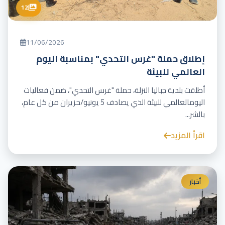
12
11/06/2026
إطلاق حملة "غرس التحدي" بمناسبة اليوم
العالمي للبيئة
أطلقت بلدية جباليا النزلة، حملة "غرس التحدي"، ضمن فعاليات
اليومالعالمي للبيئة الذي يصادف 5 يونيو/حزيران من كل عام،
بالشر...
اقرأ المزيد
أخبار