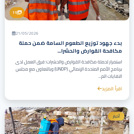
11
21/05/2026
بدء جهود توزيع الطعوم السامة ضمن حملة
مكافحة القوارض والحشرا...
استمرار لحملة مكافحة القوارض والحشرات؛ فرق العمل لدى
برنامج الأمم المتحدة الإنمائي (UNDP) وبالتعاون مع مجلس
النفايات الم...
اقرأ المزيد
أخبار