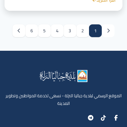
6
5
4
3
2
1
الموقع الرسمي لبلدية جباليا النزلة - نسعى لخدمة المواطنين وتطوير
المدينة