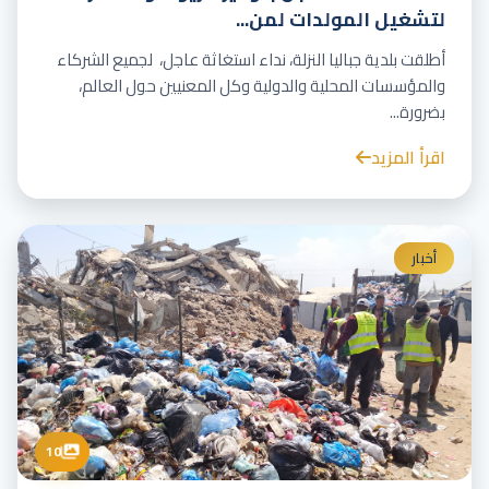
لتشغيل المولدات لمن...
أطلقت بلدية جباليا النزلة، نداء استغاثة عاجل، لجميع الشركاء
والمؤسسات المحلية والدولية وكل المعنيين حول العالم،
بضرورة...
اقرأ المزيد
أخبار
10