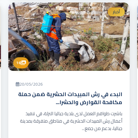
أخبار
16
20/05/2026
البدء في رش المبيدات الحشرية ضمن حملة
مكافحة القوارض والحشرا...
باشرت طواقم العمل لدى بلدية جباليا النزلة، في تنفيذ
أعمال رش المبيدات الحشرية في مناطق متفرقة بمدينة
جباليا، بدعم من جمع...