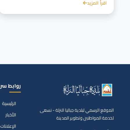
اقرأ المزيد
روابط سر
الرئيسية
الموقع الرسمي لبلدية جباليا النزلة - نسعى
الأخبار
لخدمة المواطنين وتطوير المدينة
الإعلانات