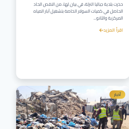
حذرت بلدية جباليا النزلة، في بيان لها، من النقص الحاد
الحاصل في كميات السولار الخاصة بتشغيل آبار المياه
المركزية والثانو...
اقرأ المزيد
أخبار