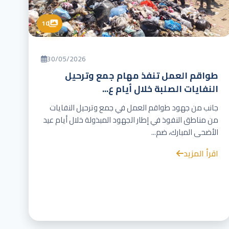
10
30/05/2026
طواقم العمل تنفذ مهام جمع وترحيل
النفايات الصلبة خلال أيام ع...
جانب من جهود طواقم العمل في جمع وترحيل النفايات
من مناطق النفوذ في إطار الجهود المبذولة خلال أيام عيد
الأضحى المبارك، ضم...
اقرأ المزيد