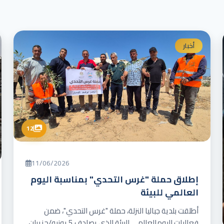
أخبار
12
11/06/2026
إطلاق حملة "غرس التحدي" بمناسبة اليوم
العالمي للبيئة
أطلقت بلدية جباليا النزلة، حملة "غرس التحدي"، ضمن
فعاليات اليومالعالمي للبيئة الذي يصادف 5 يونيو/حزيران