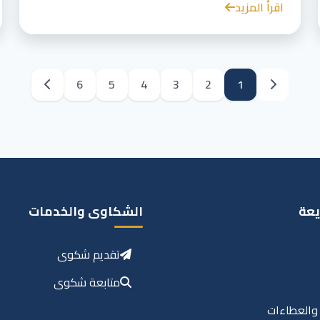
اقرأ المزيد
6
5
4
3
2
1
يعة
الشكاوى والخدمات
تقديم شكوى
متابعة شكوى
 والعطاءات