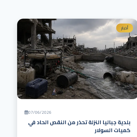
أخبار
07/06/2026
بلدية جباليا النزلة تحذر من النقص الحاد في
كميات السولار